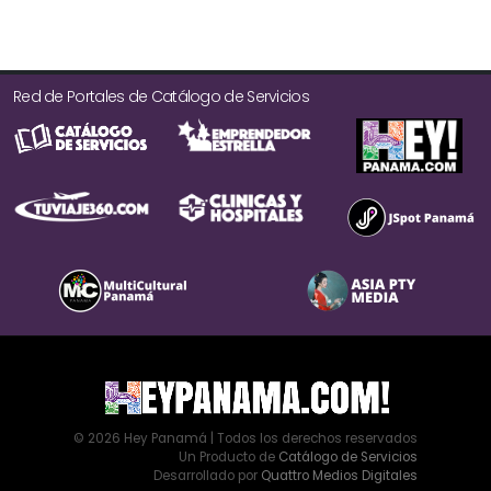
Red de Portales de Catálogo de Servicios
© 2026 Hey Panamá | Todos los derechos reservados
Un Producto de
Catálogo de Servicios
Desarrollado por
Quattro Medios Digitales