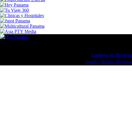
© 2026 Hey Panamá | Todos los derechos reservados
Un Producto de
Catálogo de Servicios
Desarrollado por
Quattro Medios Digitales