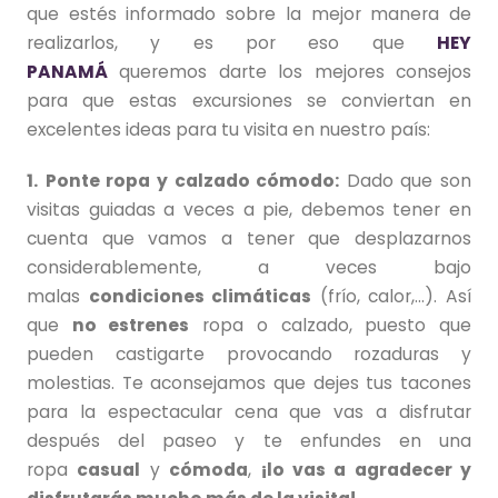
que estés informado sobre la mejor manera de
realizarlos, y es por eso que
HEY
PANAMÁ
queremos darte los mejores consejos
para que estas excursiones se conviertan en
excelentes ideas para tu visita en nuestro país:
1.
Ponte ropa y calzado cómodo:
Dado que son
visitas guiadas a veces a pie, debemos tener en
cuenta que vamos a tener que desplazarnos
considerablemente, a veces bajo
malas
condiciones climáticas
(frío, calor,…). Así
que
no estrenes
ropa o calzado, puesto que
pueden castigarte provocando rozaduras y
molestias. Te aconsejamos que dejes tus tacones
para la espectacular cena que vas a disfrutar
después del paseo y te enfundes en una
ropa
casual
y
cómoda
,
¡lo vas a agradecer y