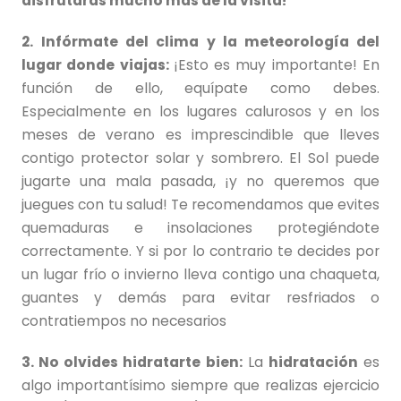
disfrutarás mucho más de la visita!
2.
Infórmate del clima y la meteorología del
lugar donde viajas:
¡Esto es muy importante! En
función de ello, equípate como debes.
Especialmente en los lugares calurosos y en los
meses de verano es imprescindible que lleves
contigo protector solar y sombrero. El Sol puede
jugarte una mala pasada, ¡y no queremos que
juegues con tu salud! Te recomendamos que evites
quemaduras e insolaciones protegiéndote
correctamente. Y si por lo contrario te decides por
un lugar frío o invierno lleva contigo una chaqueta,
guantes y demás para evitar resfriados o
contratiempos no necesarios
3. No olvides hidratarte bien:
La
hidratación
es
algo importantísimo siempre que realizas ejercicio