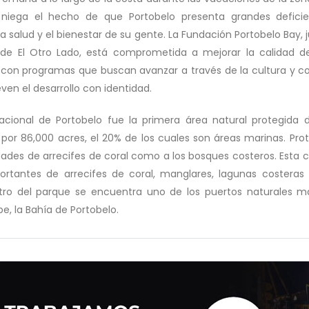
 niega el hecho de que Portobelo presenta grandes deficie
a salud y el bienestar de su gente. La Fundación Portobelo Bay, 
de El Otro Lado, está comprometida a mejorar la calidad d
on programas que buscan avanzar a través de la cultura y con
en el desarrollo con identidad.
acional de Portobelo fue la primera área natural protegida
or 86,000 acres, el 20% de los cuales son áreas marinas. Pro
ades de arrecifes de coral como a los bosques costeros. Esta c
rtantes de arrecifes de coral, manglares, lagunas costera
tro del parque se encuentra uno de los puertos naturales m
be, la Bahía de Portobelo.