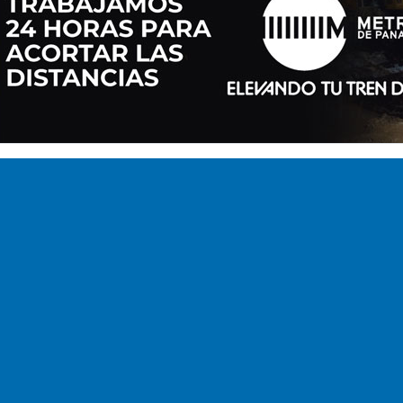
LA IGUANA ECO-RESORT
Ver Detalles