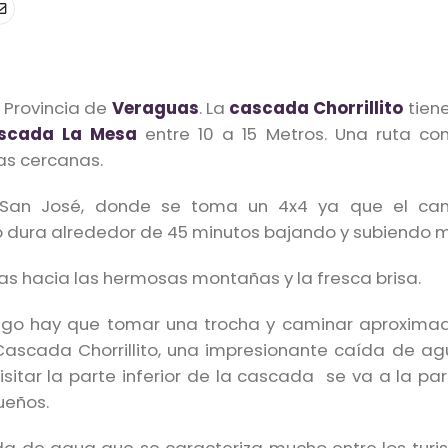
, Provincia de
Veraguas
. La
cascada Chorrillito
tiene
scada La Mesa
entre 10 a 15 Metros. Una ruta c
as cercanas.
e San José, donde se toma un 4x4 ya que el ca
ido dura alrededor de 45 minutos bajando y subiendo
stas hacia las hermosas montañas y la fresca brisa.
 luego hay que tomar una trocha y caminar aproxim
 Cascada Chorrillito, una impresionante caída de a
sitar la parte inferior de la cascada se va a la par
ueños.