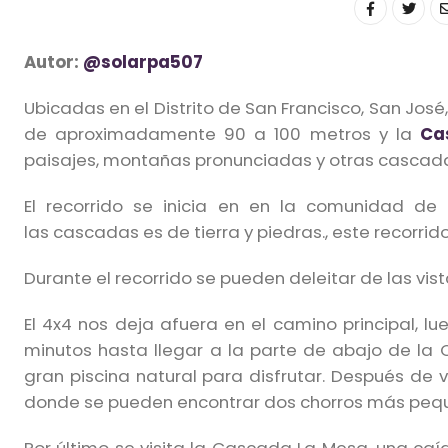
Autor:
@solarpa507
Ubicadas en el Distrito de San Francisco, San José
de aproximadamente 90 a 100 metros y la
Ca
paisajes, montañas pronunciadas y otras cascad
El recorrido se inicia en en la comunidad d
las cascadas es de tierra y piedras., este recorr
Durante el recorrido se pueden deleitar de las vi
El 4x4 nos deja afuera en el camino principal,
minutos hasta llegar a la parte de abajo de la
gran piscina natural para disfrutar. Después de vi
donde se pueden encontrar dos chorros más peq