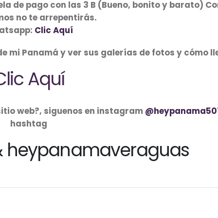
ela de pago con las 3 B (Bueno, bonito y barato) 
mos no te arrepentirás.
atsapp:
Clic Aquí
 mi Panamá y ver sus galerías de fotos y cómo ll
Clic Aquí
sitio web?, siguenos en instagram
@heypanama50
hashtag
 heypanamaveraguas