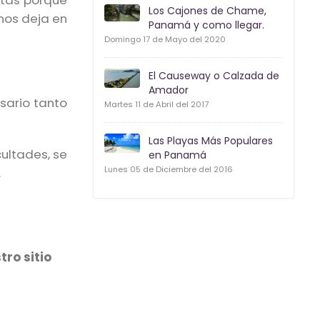
stas porque
Los Cajones de Chame,
 nos deja en
Panamá y como llegar.
Domingo 17 de Mayo del 2020
El Causeway o Calzada de
Amador
sario tanto
Martes 11 de Abril del 2017
Las Playas Más Populares
cultades, se
en Panamá
Lunes 05 de Diciembre del 2016
.
tro sitio