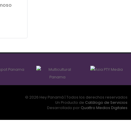
rmoso
© 2026 Hey Panamá | Todos los derechos reservados
Un Producto de
Catálogo de Servicios
Desarrollado por
Quattro Medios Digitales