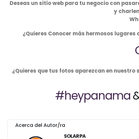
Deseas un sitio web para tu negocio con pasar
y charle
Wh
¿Quieres Conocer más hermosos lugares de
¿Quieres que tus fotos aparezcan en nuestro 
#heypanama
&
Acerca del Autor/ra
SOLARPA