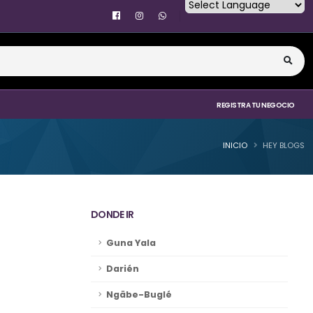
Powered by
REGISTRA TU NEGOCIO
INICIO
HEY BLOGS
DONDE IR
Guna Yala
Darién
Ngäbe-Buglé