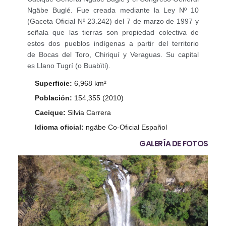
Ngäbe Buglé. Fue creada mediante la Ley Nº 10
(Gaceta Oficial Nº 23.242) del 7 de marzo de 1997 y
señala que las tierras son propiedad colectiva de
estos dos pueblos indígenas a partir del territorio
de Bocas del Toro, Chiriquí y Veraguas. Su capital
es Llano Tugrí (o Buabïti).
Superficie:
6,968 km²
Población:
154,355 (2010)
Cacique:
Silvia Carrera
Idioma oficial:
ngäbe Co-Oficial Español
GALERÍA DE FOTOS