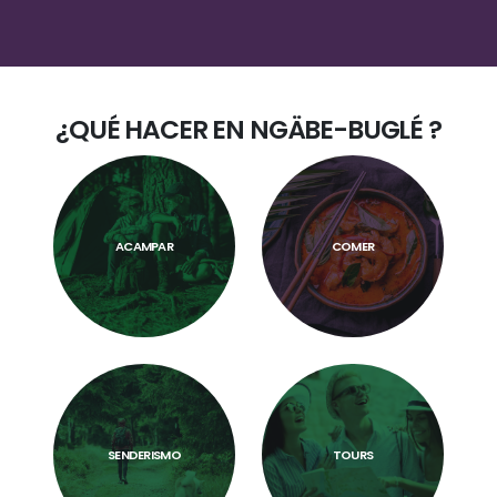
¿QUÉ HACER EN
NGÄBE-BUGLÉ
?
ACAMPAR
COMER
ACAMPAR
COMER
TOURS
SENDERISMO