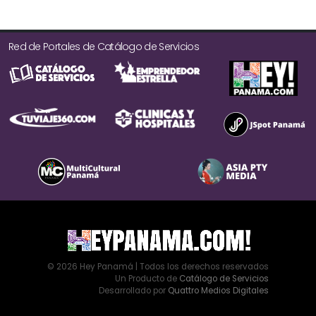
Red de Portales de Catálogo de Servicios
© 2026 Hey Panamá | Todos los derechos reservados
Un Producto de
Catálogo de Servicios
Desarrollado por
Quattro Medios Digitales