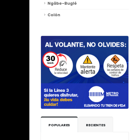
Ngäbe-Buglé
Colón
POPULARES
RECIENTES