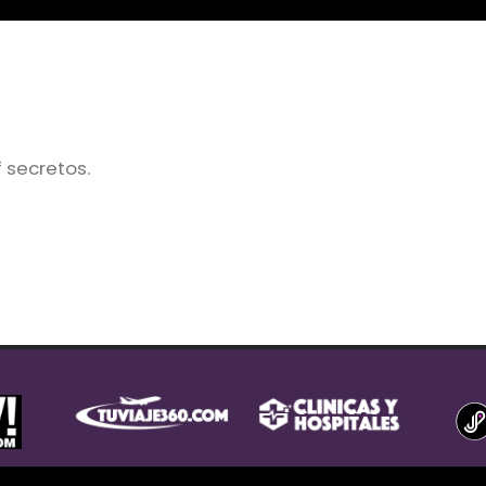
 secretos.