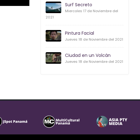
Surf Secreto
Miercoles 17 de Noviembre del
2021
Pintura Facial
Jueves 18 de Noviembre del 2021
Ciudad en un Volcán
Jueves 18 de Noviembre del 2021